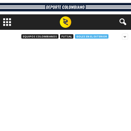
EQUIPOS COLOMBIANOS
FUTSAL
GOLES EN EL EXTERIOR