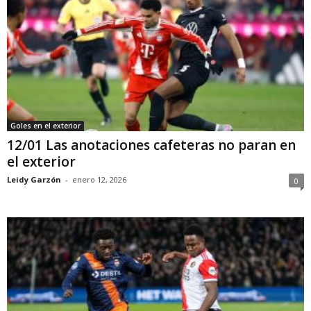
Goles en el exterior
12/01 Las anotaciones cafeteras no paran en
el exterior
Leidy Garzón
-
enero 12, 2026
0