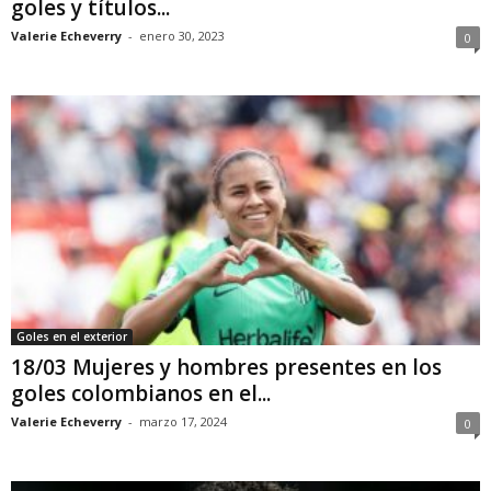
goles y títulos...
Valerie Echeverry
-
enero 30, 2023
0
Goles en el exterior
18/03 Mujeres y hombres presentes en los
goles colombianos en el...
Valerie Echeverry
-
marzo 17, 2024
0