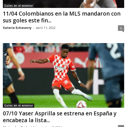
Goles en el exterior
11/04 Colombianos en la MLS mandaron con
sus goles este fin...
Valerie Echeverry
-
abril 11, 2022
0
Goles en el exterior
07/10 Yaser Asprilla se estrena en España y
encabeza la lista...