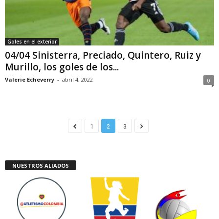
Goles en el exterior
04/04 Sinisterra, Preciado, Quintero, Ruiz y
Murillo, los goles de los...
Valerie Echeverry
-
abril 4, 2022
0
1
2
3
NUESTROS ALIADOS