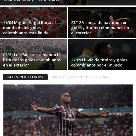
11/04 Miguel Ángel Borja al
23/12 Víspera de navidad con
mando de los goles
goles y títulos colombianos en
colombianos este fin de...
el exterior
03/21 Luis Sinisterra manda la
lista de los goles colombianos
27/05 Lluvia de títulos y goles
en el exterior
colombianos por el mundo
GOLES EN EL EXTERIOR
Inicio
Goles en el exterior
Página 2