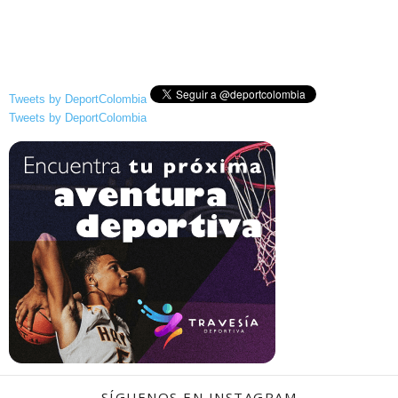
Tweets by DeportColombia
Tweets by DeportColombia
SÍGUENOS EN INSTAGRAM