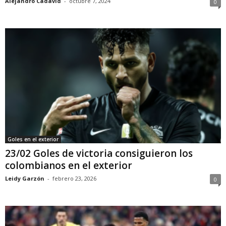
Alejandro Cadavid
-
octubre 7, 2024
0
Goles en el exterior
23/02 Goles de victoria consiguieron los
colombianos en el exterior
Leidy Garzón
-
febrero 23, 2026
0