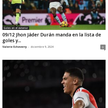
Goles en el exterior
09/12 Jhon Jáder Durán manda en la lista de
goles y...
Valerie Echeverry
-
diciembre 9, 2024
0