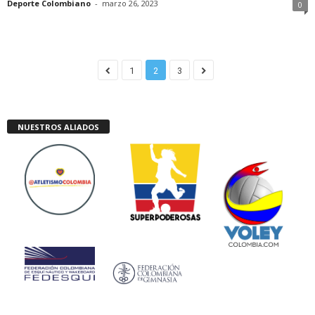
Deporte Colombiano
-
marzo 26, 2023
0
1
2
3
NUESTROS ALIADOS