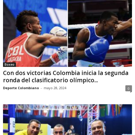
Boxeo
Con dos victorias Colombia inicia la segunda
ronda del clasificatorio olímpico...
Deporte Colombiano
-
mayo 28, 2024
0