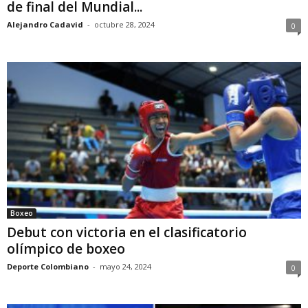
de final del Mundial...
Alejandro Cadavid
-
octubre 28, 2024
0
Boxeo
Debut con victoria en el clasificatorio
olímpico de boxeo
Deporte Colombiano
-
mayo 24, 2024
0