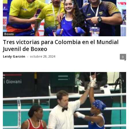
Boxeo
Tres victorias para Colombia en el Mundial
Juvenil de Boxeo
Leidy Garzón
-
octubre 28, 2024
0