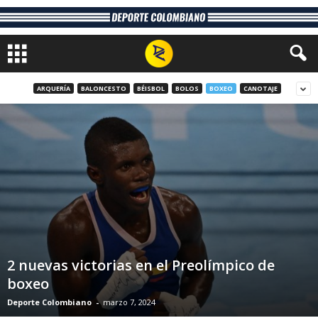
ARQUERÍA
BALONCESTO
BÉISBOL
BOLOS
BOXEO
CANOTAJE
2 nuevas victorias en el Preolímpico de
boxeo
Deporte Colombiano
-
marzo 7, 2024