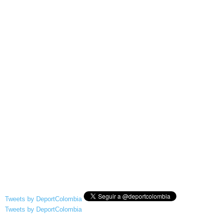
Tweets by DeportColombia
Tweets by DeportColombia