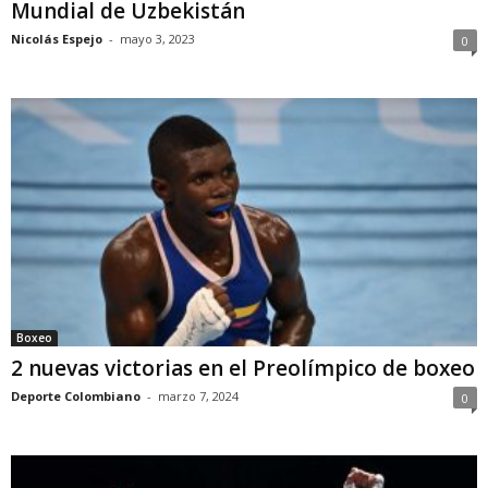
Mundial de Uzbekistán
Nicolás Espejo
-
mayo 3, 2023
0
Boxeo
2 nuevas victorias en el Preolímpico de boxeo
Deporte Colombiano
-
marzo 7, 2024
0