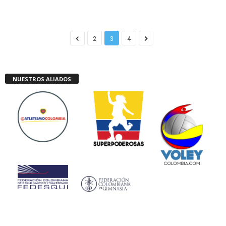
2
3
4
NUESTROS ALIADOS