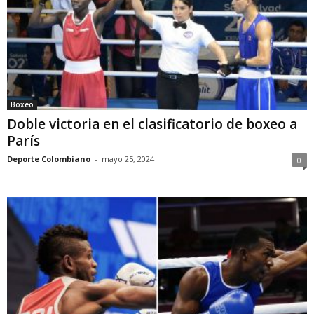
Boxeo
Doble victoria en el clasificatorio de boxeo a
París
Deporte Colombiano
-
mayo 25, 2024
0