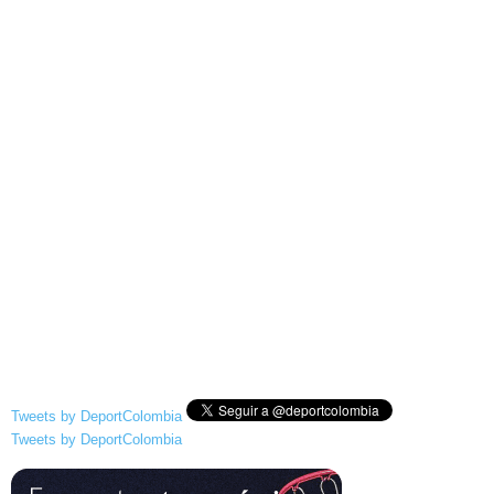
Tweets by DeportColombia
Tweets by DeportColombia