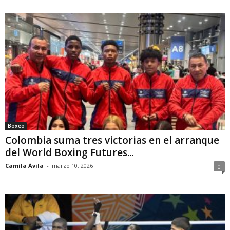
Boxeo
Colombia suma tres victorias en el arranque
del World Boxing Futures...
Camila Ávila
-
marzo 10, 2026
0