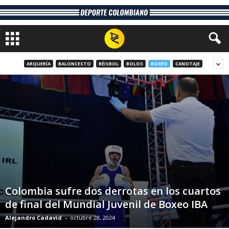
ARQUERÍA
BALONCESTO
BÉISBOL
BOLOS
BOXEO
CANOTAJE
Colombia sufre dos derrotas en los cuartos
de final del Mundial Juvenil de Boxeo IBA
Alejandro Cadavid
-
octubre 28, 2024