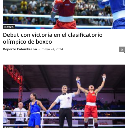
Boxeo
Debut con victoria en el clasificatorio
olímpico de boxeo
Deporte Colombiano
-
mayo 24, 2024
0
Boxeo