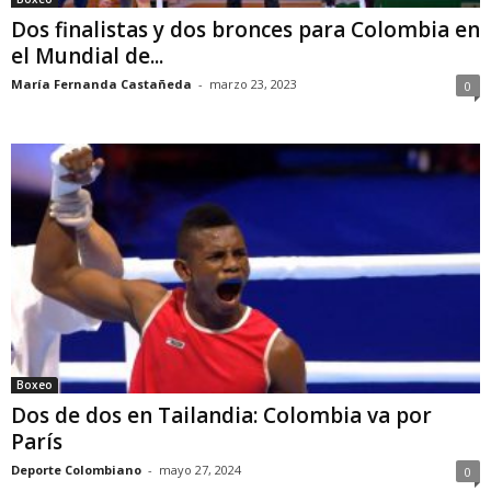
Dos finalistas y dos bronces para Colombia en
el Mundial de...
María Fernanda Castañeda
-
marzo 23, 2023
0
Boxeo
Dos de dos en Tailandia: Colombia va por
París
Deporte Colombiano
-
mayo 27, 2024
0