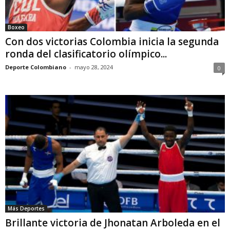
Boxeo
Con dos victorias Colombia inicia la segunda
ronda del clasificatorio olímpico...
Deporte Colombiano
-
mayo 28, 2024
0
Más Deportes
Brillante victoria de Jhonatan Arboleda en el