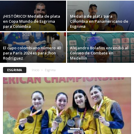
¡HISTÓRICO! Medalla de plata
Medalla de plata para
en Copa Mundo de Esgrima
Colombia en Panamericano de
para Colombia
Esgrima
El cupo colombiano número 40
Alejandro Bolaños encendió al
para Paris 2024 es para Jhon
Coliseo de Combate en
Rodríguez
Medellín
ESGRIMA
Inicio
Esgrima