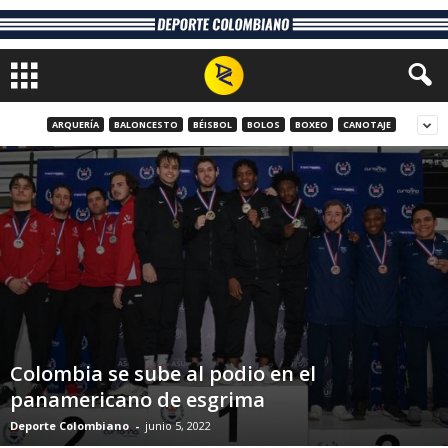
ARQUERÍA
BALONCESTO
BÉISBOL
BOLOS
BOXEO
CANOTAJE
Colombia se sube al podio en el
panamericano de esgrima
Deporte Colombiano
-
junio 5, 2022