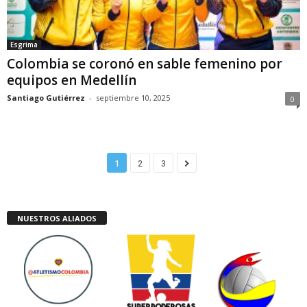
Esgrima
Colombia se coronó en sable femenino por
equipos en Medellín
Santiago Gutiérrez
-
septiembre 10, 2025
0
1
2
3
NUESTROS ALIADOS