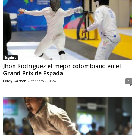
Esgrima
Jhon Rodríguez el mejor colombiano en el
Grand Prix de Espada
Leidy Garzón
-
febrero 2, 2024
0