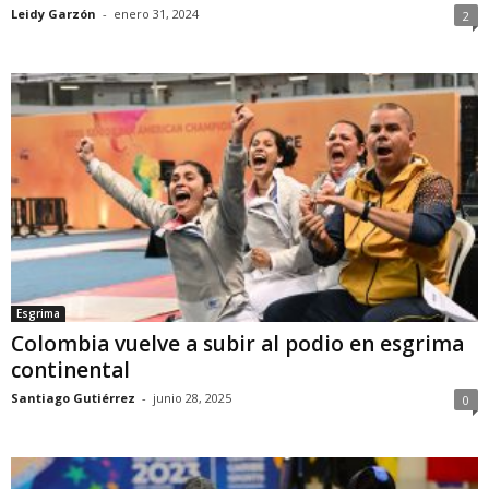
Leidy Garzón
-
enero 31, 2024
2
Esgrima
Colombia vuelve a subir al podio en esgrima
continental
Santiago Gutiérrez
-
junio 28, 2025
0