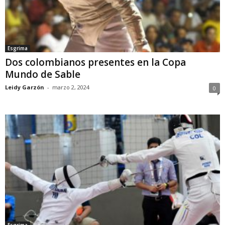
Esgrima
Dos colombianos presentes en la Copa
Mundo de Sable
Leidy Garzón
-
marzo 2, 2024
0
Esgrima