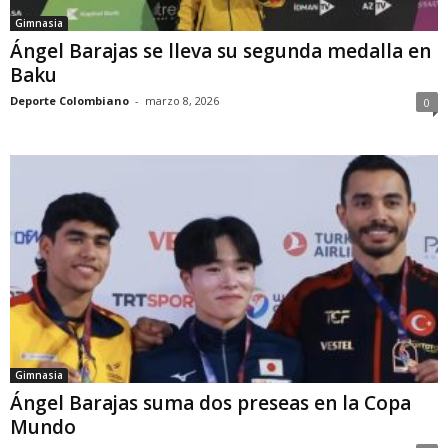
Gimnasia
Ángel Barajas se lleva su segunda medalla en
Baku
Deporte Colombiano
-
marzo 8, 2026
0
Gimnasia
Ángel Barajas suma dos preseas en la Copa
Mundo