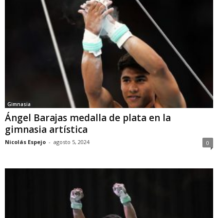
Gimnasia
Ángel Barajas medalla de plata en la
gimnasia artística
Nicolás Espejo
-
agosto 5, 2024
0