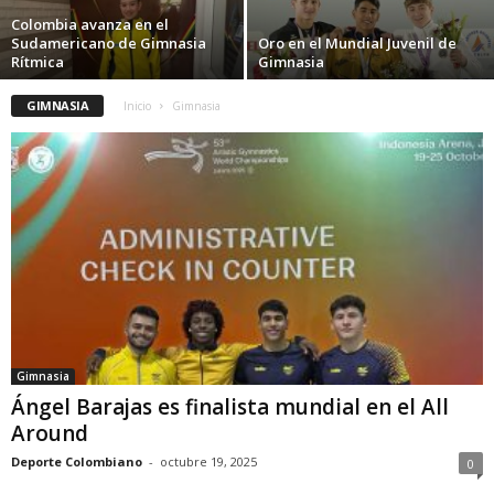
Colombia avanza en el
Sudamericano de Gimnasia
Oro en el Mundial Juvenil de
Rítmica
Gimnasia
GIMNASIA
Inicio
Gimnasia
Gimnasia
Ángel Barajas es finalista mundial en el All
Around
Deporte Colombiano
-
octubre 19, 2025
0