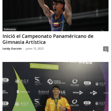
Gimnasia
Inició el Campeonato Panaméricano de
Gimnasia Artística
Leidy Garzón
-
junio 13, 2025
0