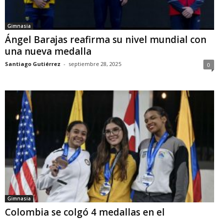
Gimnasia
Ángel Barajas reafirma su nivel mundial con
una nueva medalla
Santiago Gutiérrez
-
septiembre 28, 2025
0
Gimnasia
Colombia se colgó 4 medallas en el