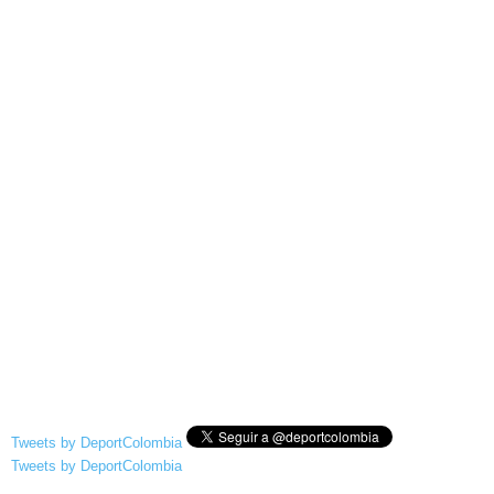
Tweets by DeportColombia
Tweets by DeportColombia