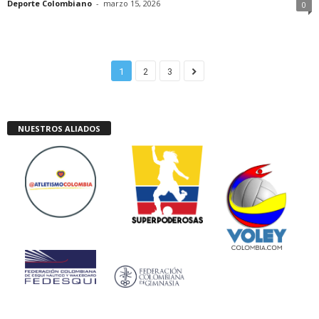
Deporte Colombiano
-
marzo 15, 2026
0
1
2
3
NUESTROS ALIADOS