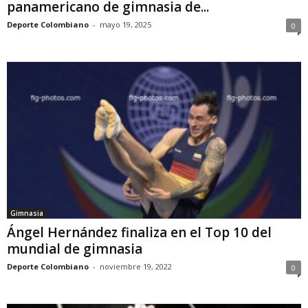
panamericano de gimnasia de...
Deporte Colombiano
-
mayo 19, 2025
0
Gimnasia
Ángel Hernández finaliza en el Top 10 del
mundial de gimnasia
Deporte Colombiano
-
noviembre 19, 2022
0