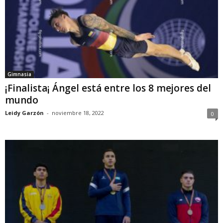
Gimnasia
¡Finalista¡ Ángel está entre los 8 mejores del
mundo
Leidy Garzón
-
noviembre 18, 2022
0