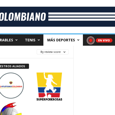
RABLES
TENIS
MÁS DEPORTES
By review score
ESTROS ALIADOS