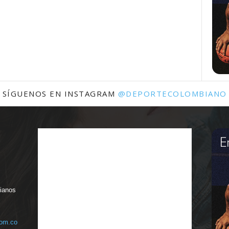
SÍGUENOS EN INSTAGRAM
@DEPORTECOLOMBIANO
bianos
com.co