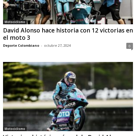
Motociclismo
David Alonso hace historia con 12 victorias en
el moto 3
Deporte Colombiano
-
octubre 27, 2024
0
Motociclismo