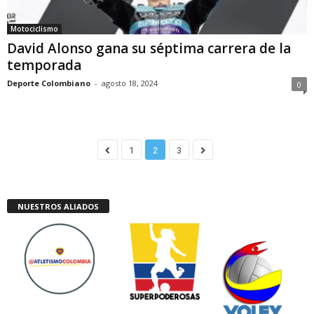
Motociclismo
David Alonso gana su séptima carrera de la
temporada
Deporte Colombiano
-
agosto 18, 2024
0
1
2
3
NUESTROS ALIADOS