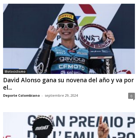
Motociclismo
David Alonso gana su novena del año y va por
el...
Deporte Colombiano
-
septiembre 29, 2024
0