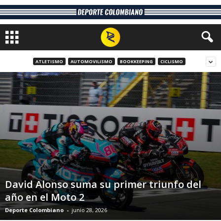
ATLETISMO
AUTOMOVILISMO
BOOKKEEPING
CICLISMO
David Alonso suma su primer triunfo del
año en el Moto 2
Deporte Colombiano
-
junio 28, 2026