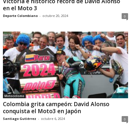
Victoria e histórico récord de David Alonso
en el Moto 3
Deporte Colombiano
-
octubre 20, 2024
0
Motociclismo
Colombia grita campeón: David Alonso
conquista el Moto3 en Japón
Santiago Gutiérrez
-
octubre 6, 2024
0