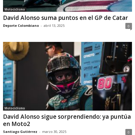
Motociclismo
David Alonso suma puntos en el GP de Catar
Deporte Colombiano
-
abril 13, 2025
0
Motociclismo
David Alonso sigue sorprendiendo: ya puntúa
en Moto2
Santiago Gutiérrez
-
marzo 30, 2025
0