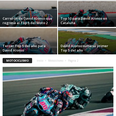
Carrerón de David Alonso que
Top 10 para David Alonso en
regresa al Top 5 del Moto 2
Cataluña
Tercer Top 5 del año para
David Alonso suma su primer
David Alonso
Top 5 del año
MOTOCICLISMO
Inicio
Motociclismo
Página 2