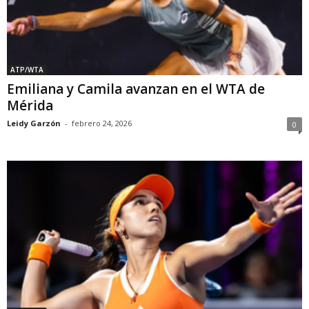
ATP/WTA
Emiliana y Camila avanzan en el WTA de
Mérida
Leidy Garzón
-
febrero 24, 2026
0