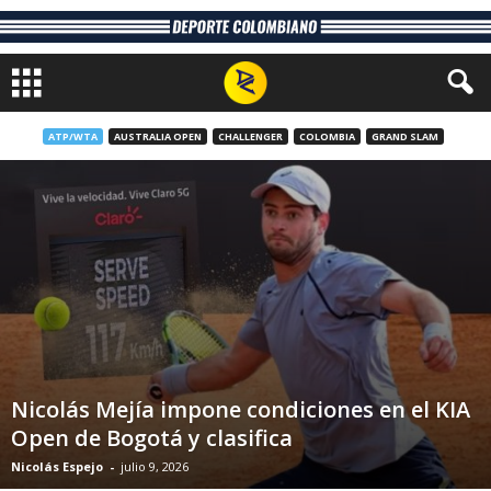
ATP/WTA
AUSTRALIA OPEN
CHALLENGER
COLOMBIA
GRAND SLAM
Nicolás Mejía impone condiciones en el KIA
Open de Bogotá y clasifica
Nicolás Espejo
-
julio 9, 2026