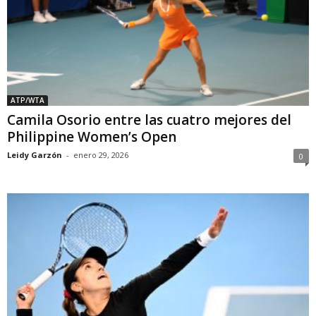
ATP/WTA
Camila Osorio entre las cuatro mejores del
Philippine Women’s Open
Leidy Garzón
-
enero 29, 2026
0