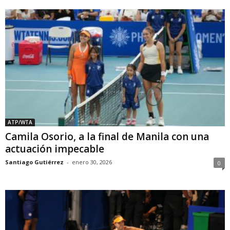
ATP/WTA
Camila Osorio, a la final de Manila con una
actuación impecable
Santiago Gutiérrez
-
enero 30, 2026
0