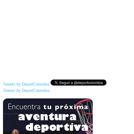
Tweets by DeportColombia
Tweets by DeportColombia