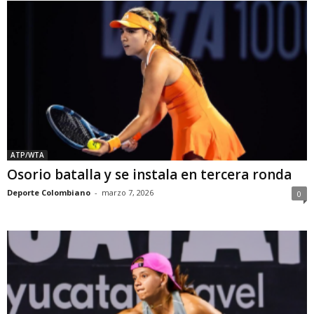
ATP/WTA
Osorio batalla y se instala en tercera ronda
Deporte Colombiano
-
marzo 7, 2026
0