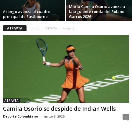
María Camila Osorio avanza a
Arango avanza al cuadro
la siguiente ronda del Roland
principal de Eastbourne
Garros 2026
ATP/WTA
Inicio
ATP/WTA
Página 2
ATP/WTA
Camila Osorio se despide de Indian Wells
Deporte Colombiano
-
marzo 8, 2026
0