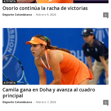
ATP/WTA
Osorio continúa la racha de victorias
Deporte Colombiano
-
febrero 9, 2026
0
ATP/WTA
Camila gana en Doha y avanza al cuadro
principal
Deporte Colombiano
-
febrero 7, 2026
0