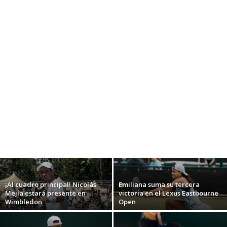
¡Al cuadro principal! Nicolás
Emiliana suma su tercera
Mejía estará presente en
victoria en el Lexus Eastbourne
Wimbledon
Open