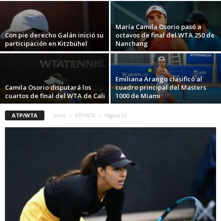
María Camila Osorio pasó a
Con pie derecho Galán inició su
octavos de final del WTA 250 de
participación en Kitzbühel
Nanchang
Emiliana Arango clasificó al
Camila Osorio disputará los
cuadro principal del Masters
cuartos de final del WTA de Cali
1000 de Miami
ATP/WTA
Inicio
ATP/WTA
Página 21