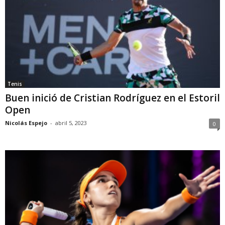
Tenis
Buen inició de Cristian Rodríguez en el Estoril
Open
Nicolás Espejo
-
abril 5, 2023
0