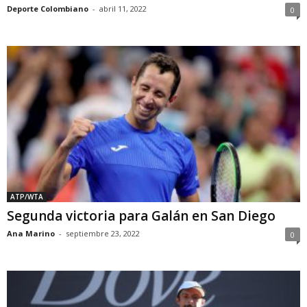
Deporte Colombiano
-
abril 11, 2022
0
ATP/WTA
Segunda victoria para Galán en San Diego
Ana Marino
-
septiembre 23, 2022
0