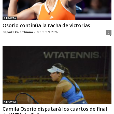
ATP/WTA
Osorio continúa la racha de victorias
Deporte Colombiano
-
febrero 9, 2026
0
ATP/WTA
Camila Osorio disputará los cuartos de final