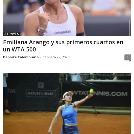
ATP/WTA
Emiliana Arango y sus primeros cuartos en
un WTA 500
Deporte Colombiano
-
febrero 27, 2025
0