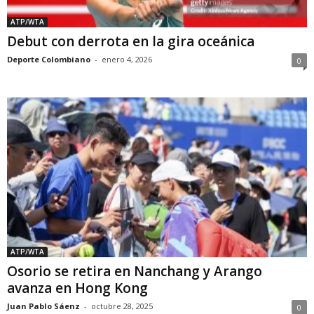
ATP/WTA
Debut con derrota en la gira oceánica
Deporte Colombiano
-
enero 4, 2026
0
ATP/WTA
Osorio se retira en Nanchang y Arango
avanza en Hong Kong
Juan Pablo Sáenz
-
octubre 28, 2025
0