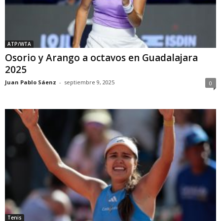
ATP/WTA
Osorio y Arango a octavos en Guadalajara
2025
Juan Pablo Sáenz
-
septiembre 9, 2025
0
Tenis