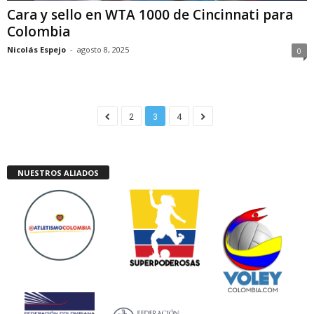
Cara y sello en WTA 1000 de Cincinnati para
Colombia
Nicolás Espejo
-
agosto 8, 2025
0
2
3
4
NUESTROS ALIADOS