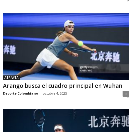
ATP/WTA
Arango busca el cuadro principal en Wuhan
Deporte Colombiano
-
octubre 4, 2025
0