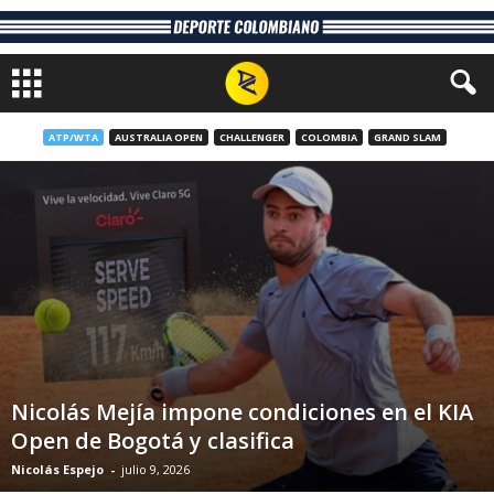
ATP/WTA
AUSTRALIA OPEN
CHALLENGER
COLOMBIA
GRAND SLAM
Nicolás Mejía impone condiciones en el KIA
Open de Bogotá y clasifica
Nicolás Espejo
-
julio 9, 2026