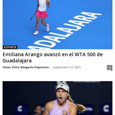
ATP/WTA
Emiliana Arango avanzó en el WTA 500 de
Guadalajara
Omar Ortiz Abogado Deportivo
-
septiembre 12, 2025
0