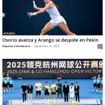
ATP/WTA
Osorio avanza y Arango se despide en Pekín
Deporte Colombiano
-
septiembre 27, 2025
0