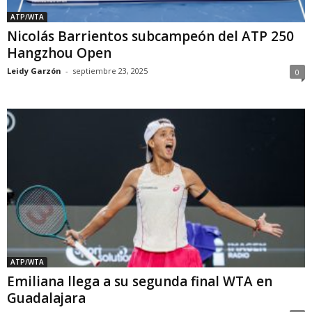
ATP/WTA
Nicolás Barrientos subcampeón del ATP 250
Hangzhou Open
Leidy Garzón
-
septiembre 23, 2025
0
ATP/WTA
Emiliana llega a su segunda final WTA en
Guadalajara