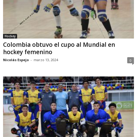
Hockey
Colombia obtuvo el cupo al Mundial en
hockey femenino
Nicolás Espejo
-
marzo 13, 2024
0