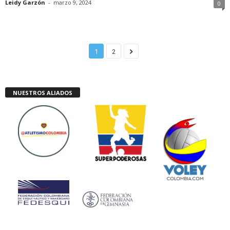
Leidy Garzón
-
marzo 9, 2024
0
1
2
NUESTROS ALIADOS