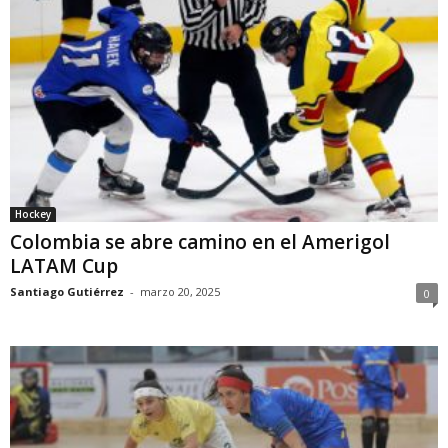
Hockey
Colombia se abre camino en el Amerigol
LATAM Cup
Santiago Gutiérrez
-
marzo 20, 2025
0