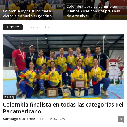
Colombia abre su camino en
Colombia logra su primera
Buenos Aires con dos pruebas
victoria en suelo argentino
de alto nivel
HOCKEY
Inicio
Hockey
Hockey
Colombia finalista en todas las categorías del
Panamericano
Santiago Gutiérrez
-
octubre 20, 2025
0