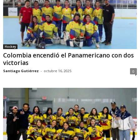
Hockey
Colombia encendió el Panamericano con dos
victorias
Santiago Gutiérrez
-
octubre 16, 2025
0