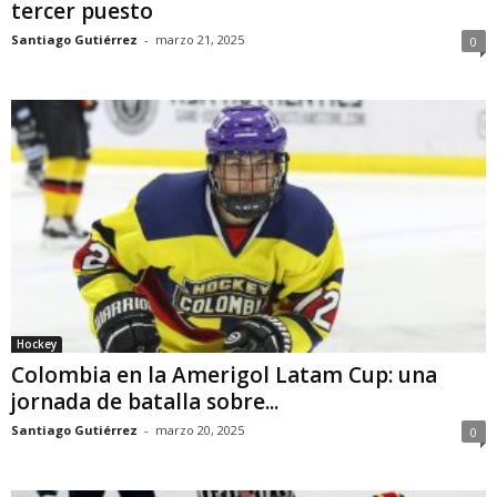
tercer puesto
Santiago Gutiérrez
-
marzo 21, 2025
0
Hockey
Colombia en la Amerigol Latam Cup: una
jornada de batalla sobre...
Santiago Gutiérrez
-
marzo 20, 2025
0