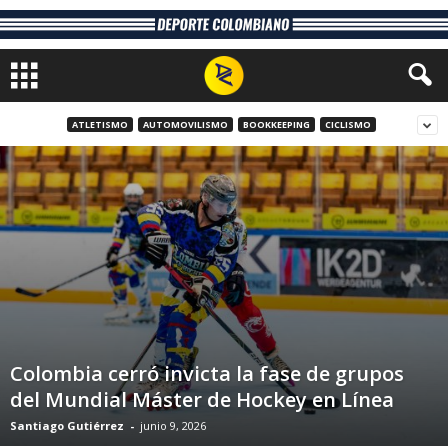
ATLETISMO
AUTOMOVILISMO
BOOKKEEPING
CICLISMO
Colombia cerró invicta la fase de grupos
del Mundial Máster de Hockey en Línea
Santiago Gutiérrez
-
junio 9, 2026