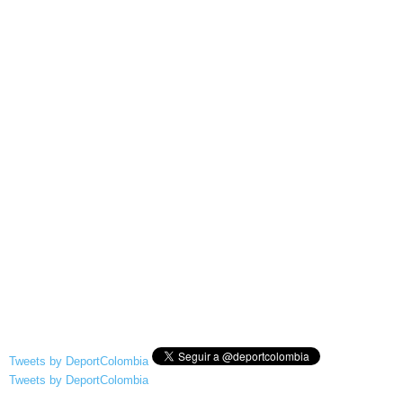
Tweets by DeportColombia
Tweets by DeportColombia