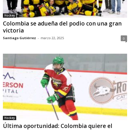
Hockey
Colombia se adueña del podio con una gran
victoria
Santiago Gutiérrez
-
marzo 22, 2025
0
Hockey
Última oportunidad: Colombia quiere el