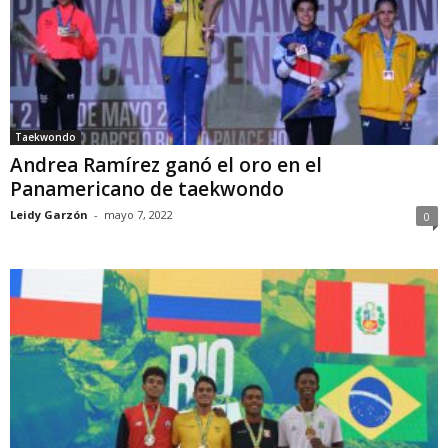
Taekwondo
Andrea Ramírez ganó el oro en el
Panamericano de taekwondo
Leidy Garzón
-
mayo 7, 2022
0