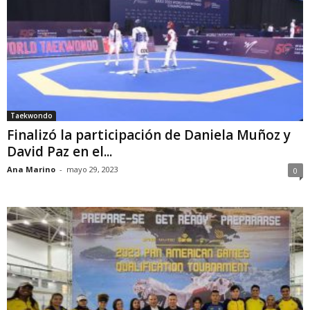
Taekwondo
Finalizó la participación de Daniela Muñoz y
David Paz en el...
Ana Marino
-
mayo 29, 2023
0