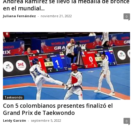
Andrea Ramírez se llevó la medalla de bronce
en el mundial...
Juliana Fernández
-
noviembre 21, 2022
0
Taekwondo
Con 5 colombianos presentes finalizó el
Grand Prix de Taekwondo
Leidy Garzón
-
septiembre 5, 2022
0