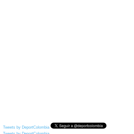
Tweets by DeportColombia
Tweets by DeportColombia