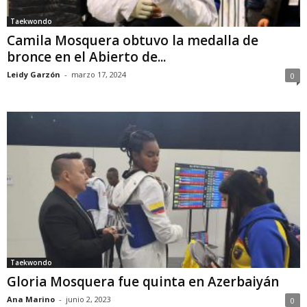
Taekwondo
Camila Mosquera obtuvo la medalla de
bronce en el Abierto de...
Leidy Garzón
-
marzo 17, 2024
0
Taekwondo
Gloria Mosquera fue quinta en Azerbaiyán
Ana Marino
-
junio 2, 2023
0