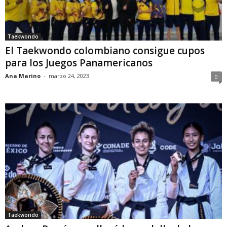
Taekwondo
El Taekwondo colombiano consigue cupos
para los Juegos Panamericanos
Ana Marino
-
marzo 24, 2023
0
Taekwondo