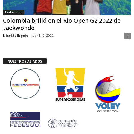
Taekwondo
Colombia brilló en el Rio Open G2 2022 de
taekwondo
Nicolás Espejo
-
abril 19, 2022
0
NUESTROS ALIADOS