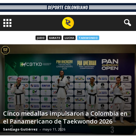
JUDO
KARATE
LUCHA
TAEKWONDO
Cinco medallas impulsaron a Colombia en
el Panamericano de Taekwondo 2026
Santiago Gutiérrez
-
mayo 11, 2026