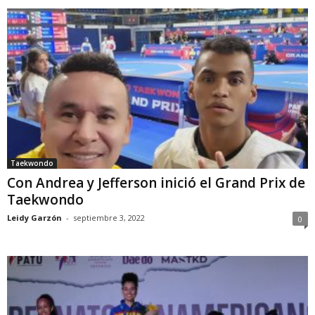
Taekwondo
Con Andrea y Jefferson inició el Grand Prix de
Taekwondo
Leidy Garzón
-
septiembre 3, 2022
0