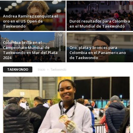
Andrea Ramírez conquista el
oro en el US Open de
Duros resultados para Colombia
Taekwondo
en el Mundial de Taekwondo
Colombia brilla en el
Campeonato Mundial de
Oro, plata y bronces para
Taekwondo en Mar del Plata
Colombia en el Panamericano
2024
de Taekwondo
TAEKWONDO
Inicio
Taekwondo