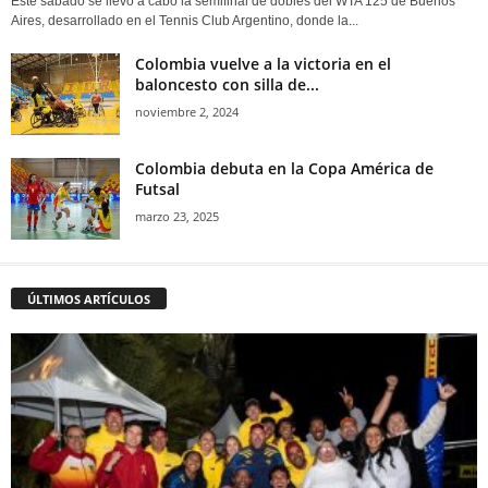
Este sábado se llevó a cabo la semifinal de dobles del WTA 125 de Buenos
Aires, desarrollado en el Tennis Club Argentino, donde la...
Colombia vuelve a la victoria en el
baloncesto con silla de...
noviembre 2, 2024
Colombia debuta en la Copa América de
Futsal
marzo 23, 2025
ÚLTIMOS ARTÍCULOS