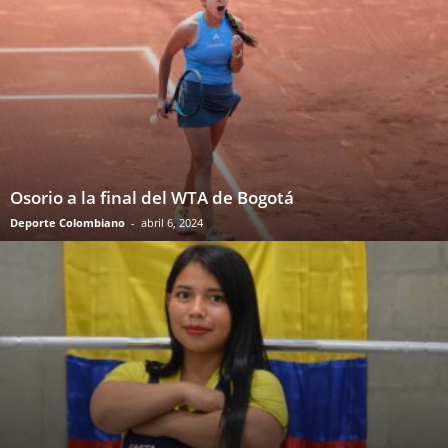
Osorio a la final del WTA de Bogotá
Deporte Colombiano
-
abril 6, 2024