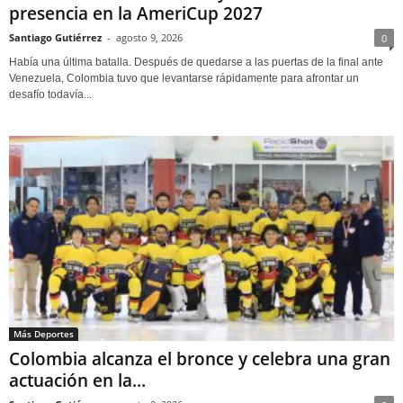
presencia en la AmeriCup 2027
Santiago Gutiérrez
-
agosto 9, 2026
0
Había una última batalla. Después de quedarse a las puertas de la final ante
Venezuela, Colombia tuvo que levantarse rápidamente para afrontar un
desafío todavía...
Más Deportes
Colombia alcanza el bronce y celebra una gran
actuación en la...