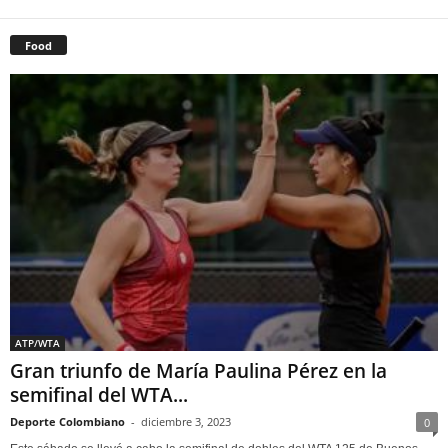
Food
ATP/WTA
Gran triunfo de María Paulina Pérez en la
semifinal del WTA...
Deporte Colombiano
-
diciembre 3, 2023
0