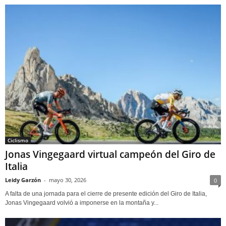
Ciclismo
Jonas Vingegaard virtual campeón del Giro de
Italia
Leidy Garzón
-
mayo 30, 2026
0
A falta de una jornada para el cierre de presente edición del Giro de Italia,
Jonas Vingegaard volvió a imponerse en la montaña y...