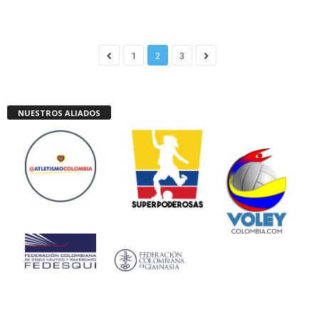
1
2
3
NUESTROS ALIADOS