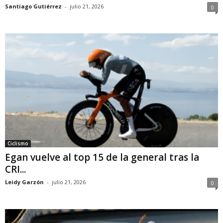
Santiago Gutiérrez
-
julio 21, 2026
0
Ciclismo
Egan vuelve al top 15 de la general tras la
CRI...
Leidy Garzón
-
julio 21, 2026
0