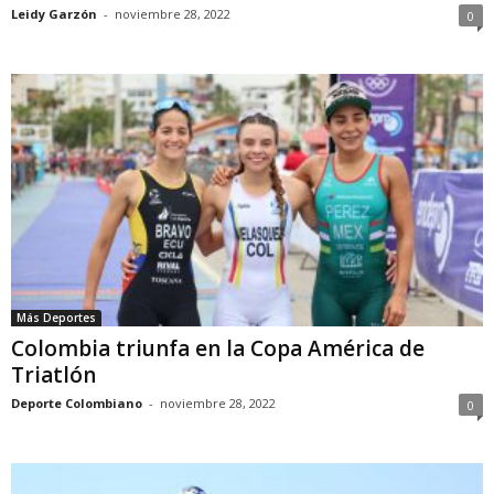
Leidy Garzón
-
noviembre 28, 2022
0
Más Deportes
Colombia triunfa en la Copa América de
Triatlón
Deporte Colombiano
-
noviembre 28, 2022
0