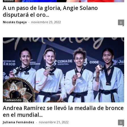
Boxeo
A un paso de la gloria, Angie Solano
disputará el oro...
Nicolás Espejo
-
noviembre 23, 2022
0
Taekwondo
Andrea Ramírez se llevó la medalla de bronce
en el mundial...
Juliana Fernández
-
noviembre 21, 2022
0