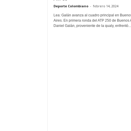
Deporte Colombiano
-
febrero 14, 2024
Lea: Galán avanza al cuadro principal en Bueno
Aires. En primera ronda del ATP 250 de Buenos A
Daniel Galán, proveniente de la qualy, enfrentó...