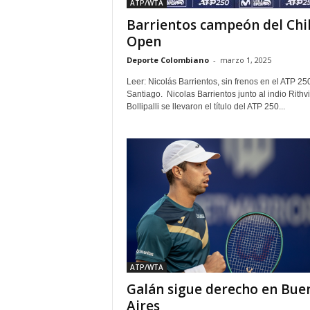
ATP/WTA
Barrientos campeón del Chi
Open
Deporte Colombiano
-
marzo 1, 2025
Leer: Nicolás Barrientos, sin frenos en el ATP 25
Santiago. Nicolas Barrientos junto al indio Rithv
Bollipalli se llevaron el título del ATP 250...
ATP/WTA
Galán sigue derecho en Bue
Aires