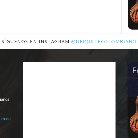
SÍGUENOS EN INSTAGRAM
@DEPORTECOLOMBIANO
bianos
com.co