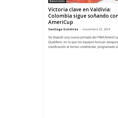
Baloncesto
Victoria clave en Valdivia:
Colombia sigue soñando con
AmeriCup
Santiago Gutiérrez
-
noviembre 23, 2024
Se disputó una nueva jornada del FIBA AmeriCu
Qualifiers, en la que los equipos buscan asegura
clasificación al torneo continental, programado de