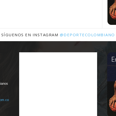
SÍGUENOS EN INSTAGRAM
@DEPORTECOLOMBIANO
bianos
com.co