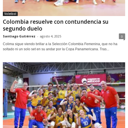
Voleibol
Colombia resuelve con contundencia su
segundo duelo
Santiago Gutiérrez
-
agosto 4, 2025
0
Colima sigue viendo brillar a la Selección Colombia Femenina, que no ha
soltado ni un solo set en su andar por la Copa Panamericana. Tras...