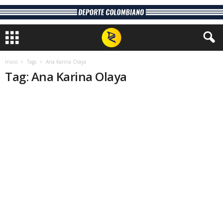
Inicio
Tags
Ana Karina Olaya
Tag: Ana Karina Olaya