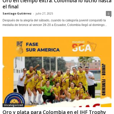
Oro en tiempo extra: Colombia lo luchó hasta
el final
Santiago Gutiérrez
-
julio 27, 2025
0
Después de la alegría del sábado, cuando la categoría juvenil conquistó la
medalla de bronce al vencer 28-20 a Ecuador, Colombia llegó al domingo...
Uncategorized
Oro y plata para Colombia en el IHF Trophy