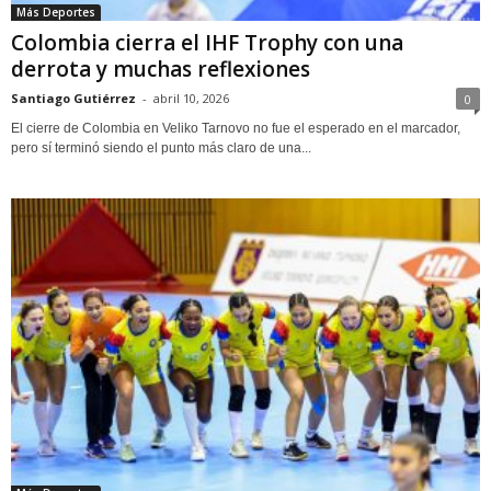
Más Deportes
Colombia cierra el IHF Trophy con una
derrota y muchas reflexiones
Santiago Gutiérrez
-
abril 10, 2026
0
El cierre de Colombia en Veliko Tarnovo no fue el esperado en el marcador,
pero sí terminó siendo el punto más claro de una...