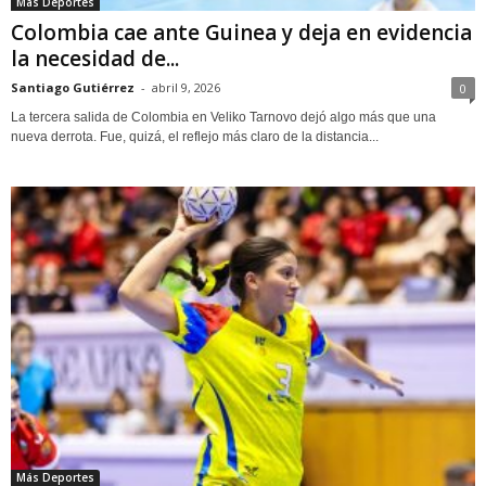
Más Deportes
Colombia cae ante Guinea y deja en evidencia
la necesidad de...
Santiago Gutiérrez
-
abril 9, 2026
0
La tercera salida de Colombia en Veliko Tarnovo dejó algo más que una
nueva derrota. Fue, quizá, el reflejo más claro de la distancia...
Más Deportes