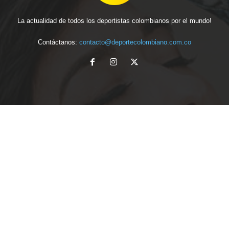
La actualidad de todos los deportistas colombianos por el mundo!
Contáctanos:
contacto@deportecolombiano.com.co