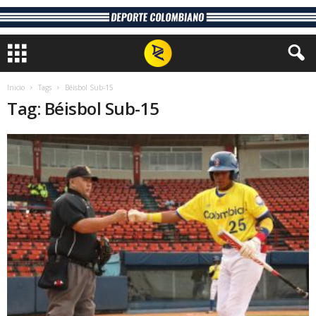
Inicio
Tags
Béisbol Sub-15
Tag: Béisbol Sub-15