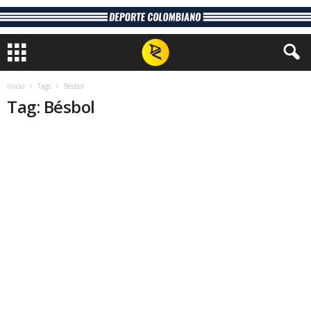
Inicio
Tags
Bésbol
Tag: Bésbol