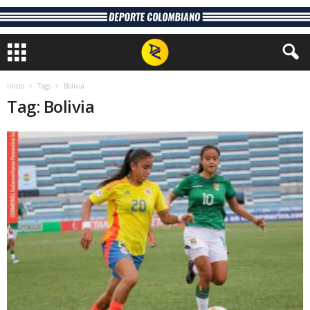
Inicio
Tags
Bolivia
Tag: Bolivia