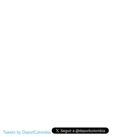
Tweets by DeportColombia