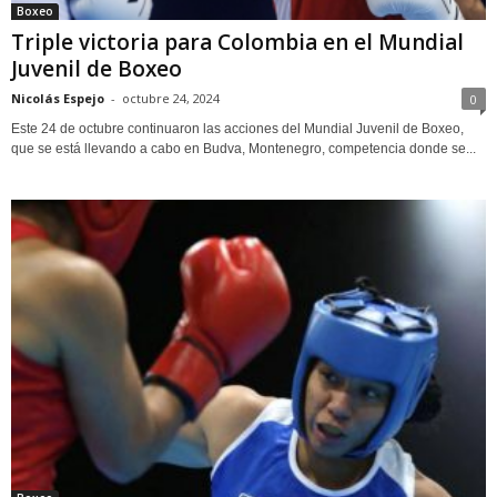
Boxeo
Triple victoria para Colombia en el Mundial
Juvenil de Boxeo
Nicolás Espejo
-
octubre 24, 2024
0
Este 24 de octubre continuaron las acciones del Mundial Juvenil de Boxeo,
que se está llevando a cabo en Budva, Montenegro, competencia donde se...