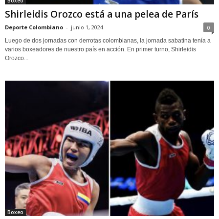
Boxeo
Shirleidis Orozco está a una pelea de París
Deporte Colombiano
-
junio 1, 2024
0
Luego de dos jornadas con derrotas colombianas, la jornada sabatina tenía a
varios boxeadores de nuestro país en acción. En primer turno, Shirleidis
Orozco...
Boxeo