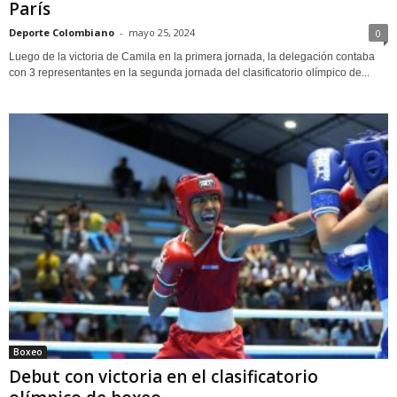
París
Deporte Colombiano
-
mayo 25, 2024
0
Luego de la victoria de Camila en la primera jornada, la delegación contaba
con 3 representantes en la segunda jornada del clasificatorio olímpico de...
Boxeo
Debut con victoria en el clasificatorio