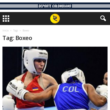
Inicio
Tags
Boxeo
Tag: Boxeo