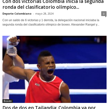
Con dos victorias Colombia inicia la segunda
ronda del clasificatorio olímpico...
Deporte Colombiano
-
mayo 28, 2024
0
Con un saldo de 6 victorias y 1 derrota, la delegación nacional iniciaba la
segunda ronda del clasificatorio olímpico de boxeo. Alexander Rangel y...
Boxeo
Dos de dos en Tailandia: Colombia va por