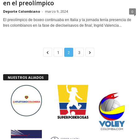
en el preolímpico
Deporte Colombiano
-
marzo 9, 2024
0
El preolímpico de boxeo continuaba en Italia y la jornada tenía presencia de
tres colombianos en la fase de dieciseisavos de final; Ingrid Valencia...
1
2
3
NUESTROS ALIADOS