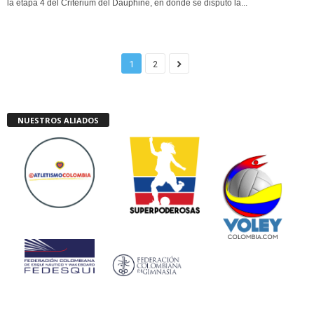
la etapa 4 del Critérium del Dauphiné, en donde se disputó la...
1
2
NUESTROS ALIADOS