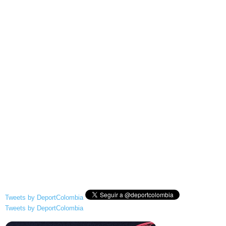
Tweets by DeportColombia
Tweets by DeportColombia