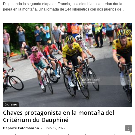
Disputando la segunda etapa en Francia, los colombianos querían dar la
pelea en la montaña. Una jornada de 144 kilometros con dos puertos de...
Ciclismo
Chaves protagonista en la montaña del
Critérium du Dauphiné
Deporte Colombiano
-
junio 12, 2022
0