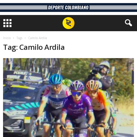
Inicio
Tags
Camilo Ardila
Tag: Camilo Ardila