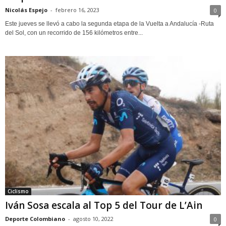
Nicolás Espejo
-
febrero 16, 2023
0
Este jueves se llevó a cabo la segunda etapa de la Vuelta a Andalucía -Ruta
del Sol, con un recorrido de 156 kilómetros entre...
Ciclismo
Iván Sosa escala al Top 5 del Tour de L’Ain
Deporte Colombiano
-
agosto 10, 2022
0