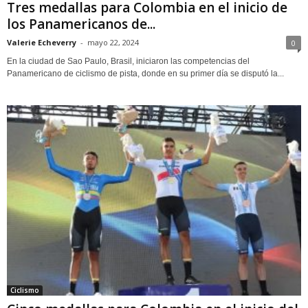
Tres medallas para Colombia en el inicio de
los Panamericanos de...
Valerie Echeverry
-
mayo 22, 2024
0
En la ciudad de Sao Paulo, Brasil, iniciaron las competencias del
Panamericano de ciclismo de pista, donde en su primer día se disputó la...
Ciclismo