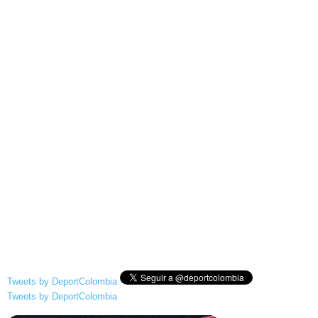
Tweets by DeportColombia
Tweets by DeportColombia