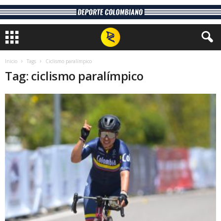
Inicio
Tags
Ciclismo paralímpico
Tag: ciclismo paralímpico