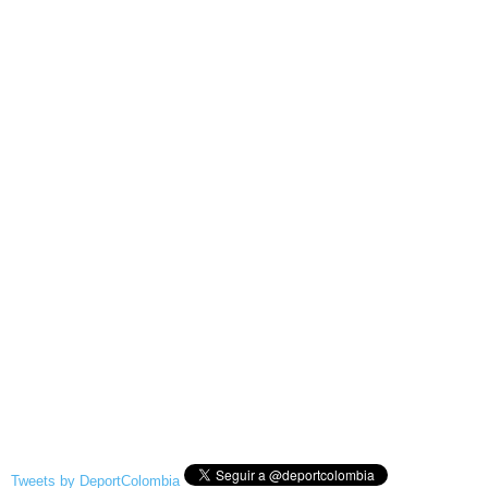
Tweets by DeportColombia