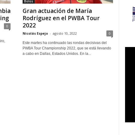
Bolos
mbia
Gran actuación de María
ing
Rodríguez en el PWBA Tour
2022
0
Nicolás Espejo
-
agosto 10, 2022
0
ro,
Este martes ha continuado las rondas decisivas del
PWBA Tour Championship 2022, que se está llevando
a cabo en Dallas, Estados Unidos. En la...