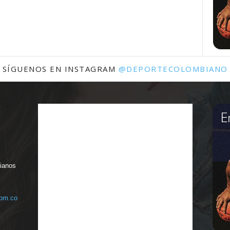
SÍGUENOS EN INSTAGRAM
@DEPORTECOLOMBIANO
bianos
com.co