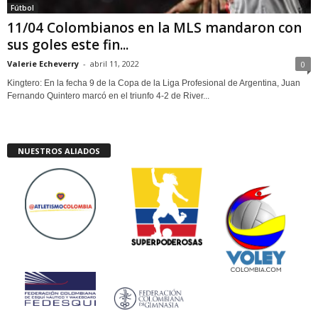
Fútbol
11/04 Colombianos en la MLS mandaron con
sus goles este fin...
Valerie Echeverry
-
abril 11, 2022
0
Kingtero: En la fecha 9 de la Copa de la Liga Profesional de Argentina, Juan
Fernando Quintero marcó en el triunfo 4-2 de River...
NUESTROS ALIADOS