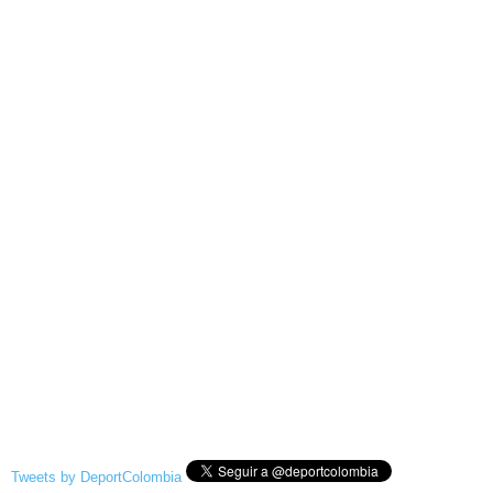
Tweets by DeportColombia