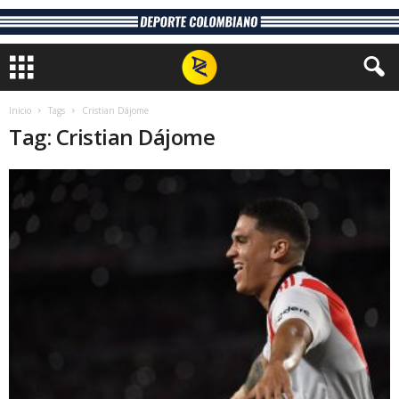
Inicio
Tags
Cristian Dájome
Tag: Cristian Dájome