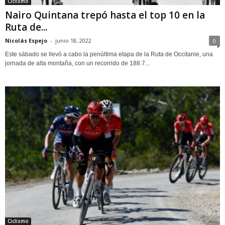
Ciclismo
Nairo Quintana trepó hasta el top 10 en la
Ruta de...
Nicolás Espejo
-
junio 18, 2022
0
Este sábado se llevó a cabo la penúltima etapa de la Ruta de Occitanie, una
jornada de alta montaña, con un recorrido de 188.7...
Ciclismo