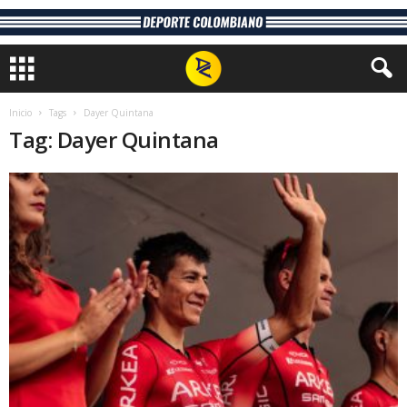
Inicio
Tags
Dayer Quintana
Tag: Dayer Quintana