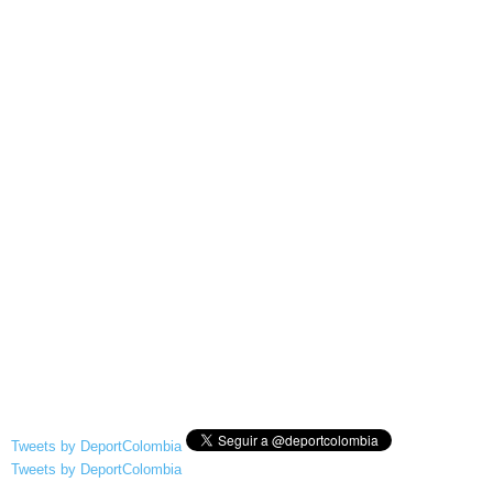
Tweets by DeportColombia
Tweets by DeportColombia