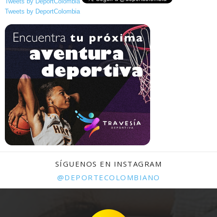
Tweets by DeportColombia
Tweets by DeportColombia
SÍGUENOS EN INSTAGRAM
@DEPORTECOLOMBIANO