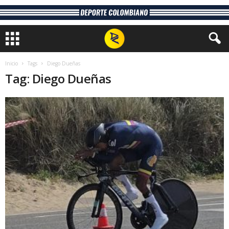
Inicio
Tags
Diego Dueñas
Tag: Diego Dueñas