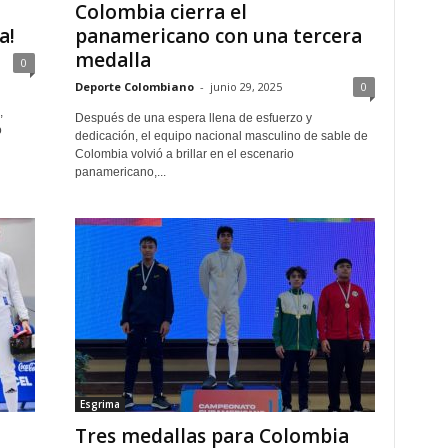
Colombia cierra el
a!
panamericano con una tercera
medalla
0
Deporte Colombiano
-
junio 29, 2025
0
l
,
Después de una espera llena de esfuerzo y
ó
dedicación, el equipo nacional masculino de sable de
Colombia volvió a brillar en el escenario
panamericano,...
Esgrima
Tres medallas para Colombia