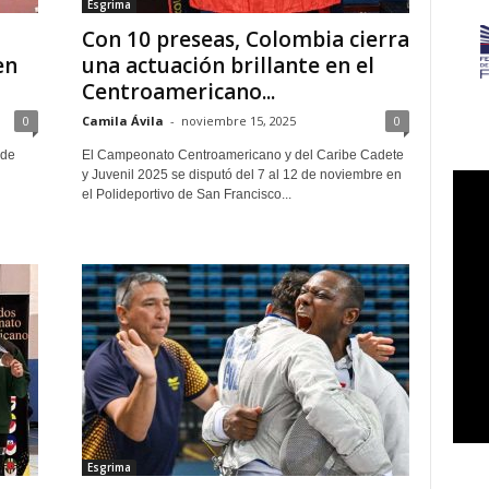
Esgrima
Con 10 preseas, Colombia cierra
en
una actuación brillante en el
Centroamericano...
0
Camila Ávila
-
noviembre 15, 2025
0
 de
El Campeonato Centroamericano y del Caribe Cadete
y Juvenil 2025 se disputó del 7 al 12 de noviembre en
el Polideportivo de San Francisco...
Esgrima