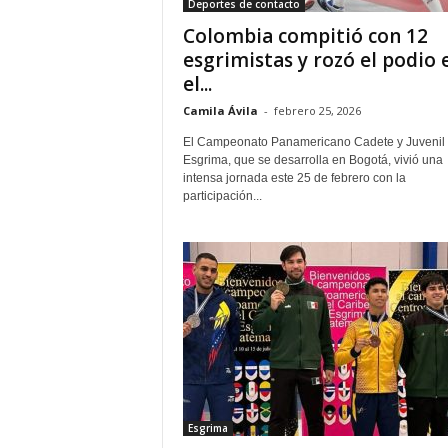
Deportes de contacto
Colombia compitió con 12
esgrimistas y rozó el podio 
el...
Camila Ávila
-
febrero 25, 2026
El Campeonato Panamericano Cadete y Juvenil
Esgrima, que se desarrolla en Bogotá, vivió una
intensa jornada este 25 de febrero con la
participación...
Esgrima