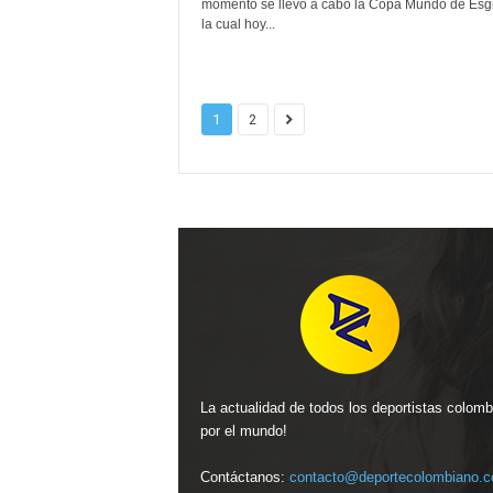
momento se llevó a cabo la Copa Mundo de Esg
la cual hoy...
1
2
La actualidad de todos los deportistas colom
por el mundo!
Contáctanos:
contacto@deportecolombiano.