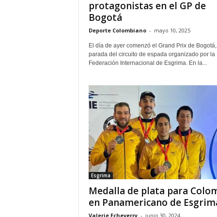
protagonistas en el GP de
Bogotá
Deporte Colombiano
-
mayo 10, 2025
El día de ayer comenzó el Grand Prix de Bogotá,
parada del circuito de espada organizado por la
Federación Internacional de Esgrima. En la...
Esgrima
Medalla de plata para Colo
en Panamericano de Esgrim
Valerie Echeverry
-
junio 30, 2024