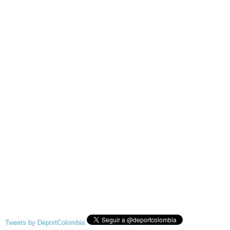
Tweets by DeportColombia