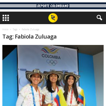
Inicio
Tags
Fabiola Zuluaga
Tag: Fabiola Zuluaga