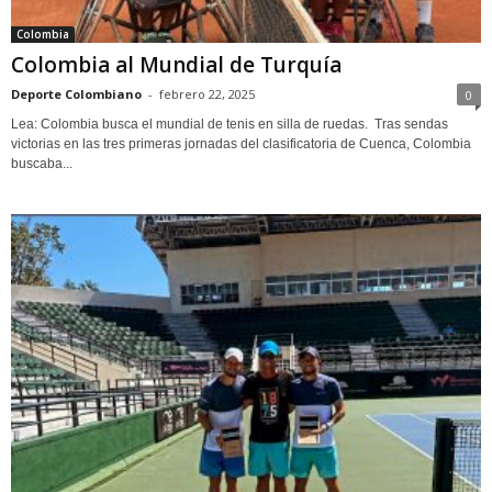
Colombia
Colombia al Mundial de Turquía
Deporte Colombiano
-
febrero 22, 2025
0
Lea: Colombia busca el mundial de tenis en silla de ruedas. Tras sendas
victorias en las tres primeras jornadas del clasificatoria de Cuenca, Colombia
buscaba...