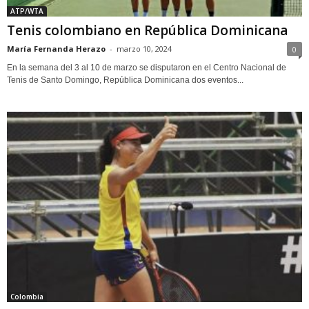
ATP/WTA
Tenis colombiano en República Dominicana
María Fernanda Herazo
-
marzo 10, 2024
0
En la semana del 3 al 10 de marzo se disputaron en el Centro Nacional de
Tenis de Santo Domingo, República Dominicana dos eventos...
Colombia