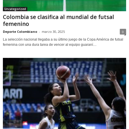
Uncategorized
Colombia se clasifica al mundial de futsal
femenino
Deporte Colombiano
-
marzo 30, 2025
0
La selección nacional llegaba a su último juego de la Copa América de futsal
femenina con una dura tarea de vencer al equipo guaraní....