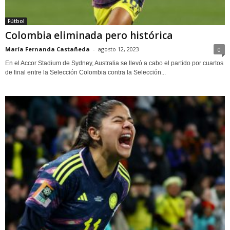
Fútbol
Colombia eliminada pero histórica
María Fernanda Castañeda
-
agosto 12, 2023
0
En el Accor Stadium de Sydney, Australia se llevó a cabo el partido por cuartos
de final entre la Selección Colombia contra la Selección...