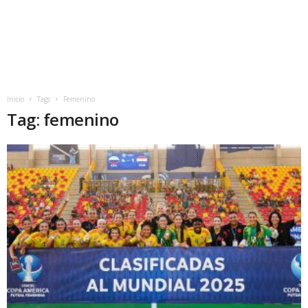
Inicio
Tags
Femenino
Tag: femenino