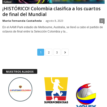
Fútbol
¡HISTÓRICO! Colombia clasifica a los cuartos
de final del Mundial
María Fernanda Castañeda
-
agosto 8, 2023
0
En el AAMI Park estadio de Melbourne, Australia, se llevó a cabo el partido de
octavos de final entre la Selección Colombia y la...
1
2
3
NUESTROS ALIADOS