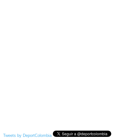
Tweets by DeportColombia