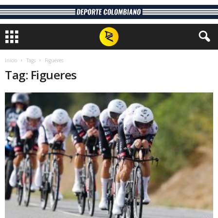
Inicio
Tags
Figueres
Tag: Figueres