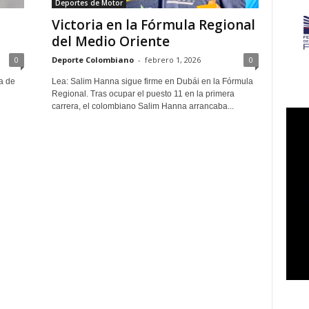
Deportes de Motor
Victoria en la Fórmula Regional
del Medio Oriente
0
Deporte Colombiano
-
febrero 1, 2026
0
ta de
Lea: Salim Hanna sigue firme en Dubái en la Fórmula
Regional. Tras ocupar el puesto 11 en la primera
carrera, el colombiano Salim Hanna arrancaba...