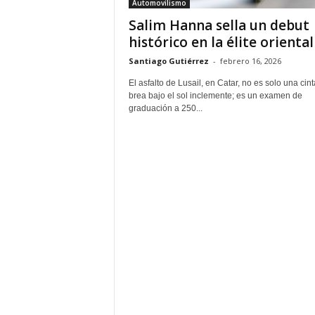
Automovilismo
Salim Hanna sella un debut
histórico en la élite oriental
Santiago Gutiérrez
-
febrero 16, 2026
El asfalto de Lusail, en Catar, no es solo una cin
brea bajo el sol inclemente; es un examen de
graduación a 250...