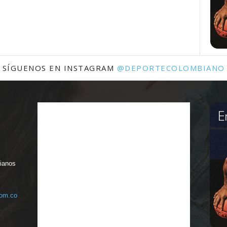
SÍGUENOS EN INSTAGRAM
@DEPORTECOLOMBIANO
bianos
com.co