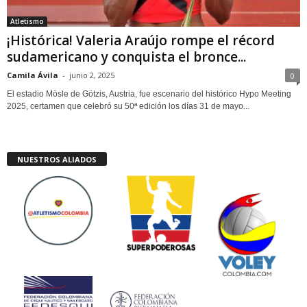
Atletismo
¡Histórica! Valeria Araújo rompe el récord
sudamericano y conquista el bronce...
Camila Ávila
-
junio 2, 2025
0
El estadio Mösle de Götzis, Austria, fue escenario del histórico Hypo Meeting
2025, certamen que celebró su 50ª edición los días 31 de mayo...
NUESTROS ALIADOS