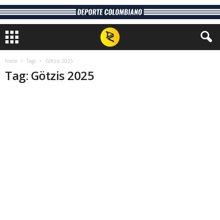
Inicio
Tags
Götzis 2025
Tag: Götzis 2025