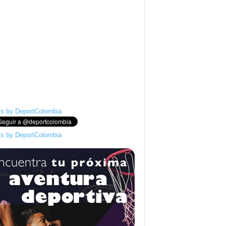
s by DeportColombia
s by DeportColombia