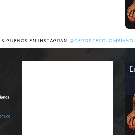
SÍGUENOS EN INSTAGRAM
@DEPORTECOLOMBIANO
bianos
com.co