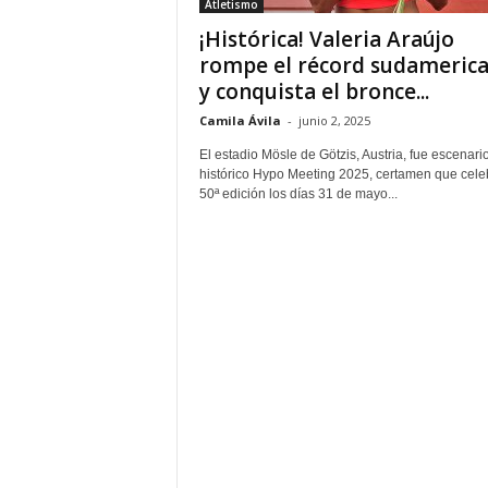
Atletismo
¡Histórica! Valeria Araújo
rompe el récord sudameric
y conquista el bronce...
Camila Ávila
-
junio 2, 2025
El estadio Mösle de Götzis, Austria, fue escenari
histórico Hypo Meeting 2025, certamen que cele
50ª edición los días 31 de mayo...