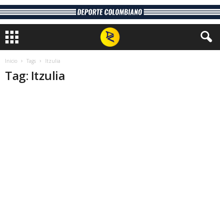
Inicio
Tags
Itzulia
Tag: Itzulia