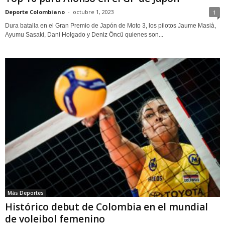
Deporte Colombiano
-
octubre 1, 2023
1
Dura batalla en el Gran Premio de Japón de Moto 3, los pilotos Jaume Masià,
Ayumu Sasaki, Dani Holgado y Deniz Öncü quienes son...
Más Deportes
Histórico debut de Colombia en el mundial
de voleibol femenino