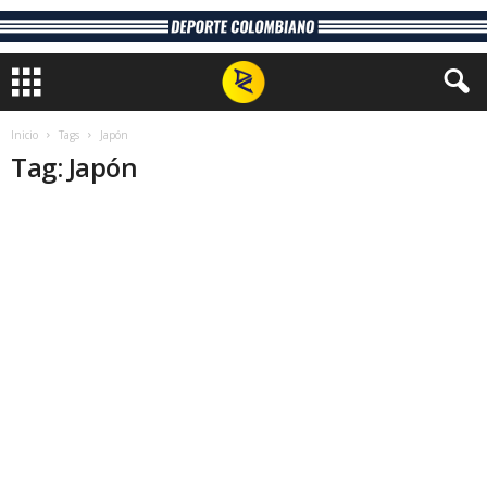
Inicio
Tags
Japón
Tag: Japón