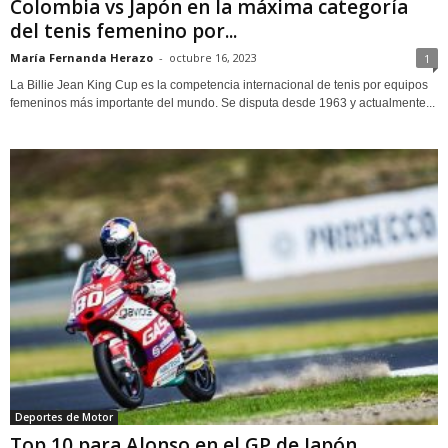
Colombia vs Japón en la máxima categoría
del tenis femenino por...
María Fernanda Herazo
-
octubre 16, 2023
1
La Billie Jean King Cup es la competencia internacional de tenis por equipos
femeninos más importante del mundo. Se disputa desde 1963 y actualmente...
Deportes de Motor
Top 10 para Alonso en el GP de Japón