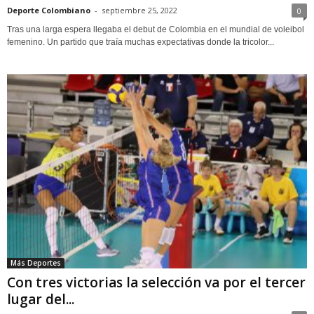
Deporte Colombiano
-
septiembre 25, 2022
0
Tras una larga espera llegaba el debut de Colombia en el mundial de voleibol
femenino. Un partido que traía muchas expectativas donde la tricolor...
Más Deportes
Con tres victorias la selección va por el tercer
lugar del...