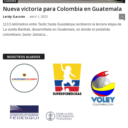
Ciclismo
Nueva victoria para Colombia en Guatemala
Leidy Garzón
-
abril 1, 2023
1
113,5 kilómetros entre Tactic hasta Guastatoya recibieron la tercera etapa de
La vuelta Bantrab, desarrollada en Guatemala, en donde el pedalista
colombiano Javier Jamaica...
NUESTROS ALIADOS