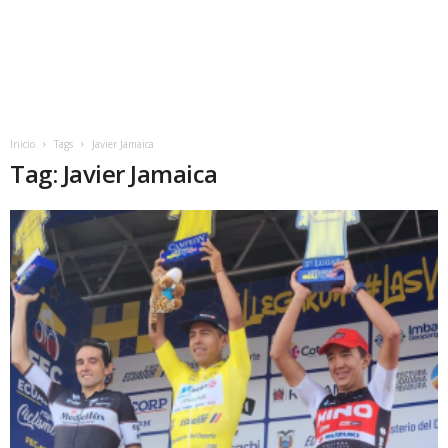
Inicio
Tags
Javier Jamaica
Tag: Javier Jamaica