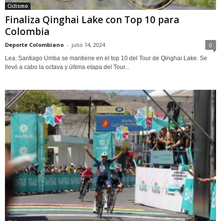
Ciclismo
Finaliza Qinghai Lake con Top 10 para
Colombia
Deporte Colombiano
-
julio 14, 2024
0
Lea: Santiago Umba se mantiene en el top 10 del Tour de Qinghai Lake. Se
llevó a cabo la octava y última etapa del Tour...