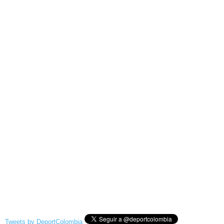
Tweets by DeportColombia