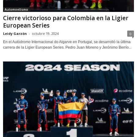
Automovilismo
Cierre victorioso para Colombia en la Ligier
European Series
Leidy Garzón
-
octubre 19, 2024
0
En el Autódromo Internacional do Algarve en Portugal, se desarrolló la última
carrera de la Ligier European Series. Pedro Juan Moreno y Jerónimo Berrío...