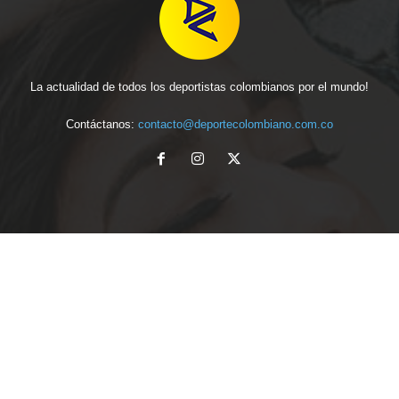
La actualidad de todos los deportistas colombianos por el mundo!
Contáctanos:
contacto@deportecolombiano.com.co