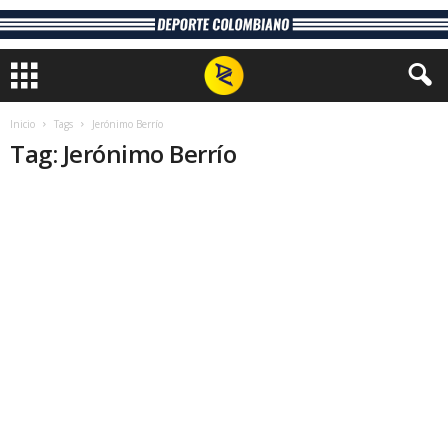
Inicio
Tags
Jerónimo Berrío
Tag: Jerónimo Berrío