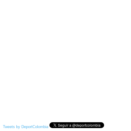
Tweets by DeportColombia