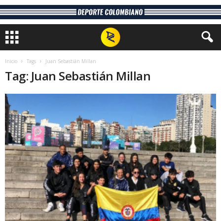
Inicio
Tags
Juan Sebastián Millan
Tag: Juan Sebastián Millan