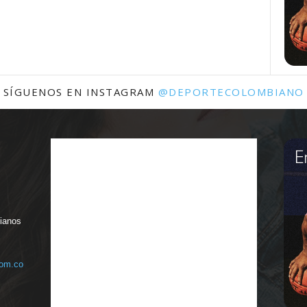
SÍGUENOS EN INSTAGRAM
@DEPORTECOLOMBIANO
bianos
com.co