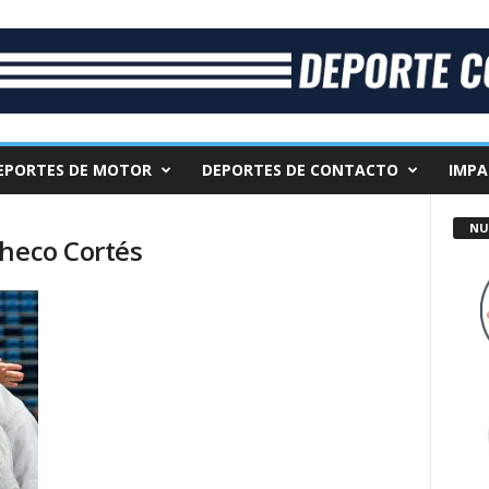
EPORTES DE MOTOR
DEPORTES DE CONTACTO
IMPA
NU
checo Cortés