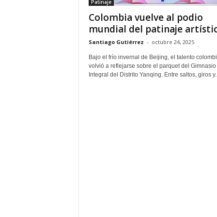
Patinaje
Colombia vuelve al podio
mundial del patinaje artísti
Santiago Gutiérrez
-
octubre 24, 2025
Bajo el frío invernal de Beijing, el talento colomb
volvió a reflejarse sobre el parquet del Gimnasio
Integral del Distrito Yanqing. Entre saltos, giros y..