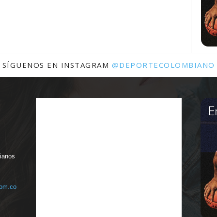
SÍGUENOS EN INSTAGRAM
@DEPORTECOLOMBIANO
bianos
com.co