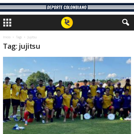
Inicio
Tags
Jujitsu
Tag: jujitsu