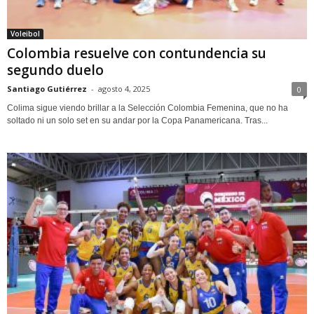
Voleibol
Colombia resuelve con contundencia su
segundo duelo
Santiago Gutiérrez
-
agosto 4, 2025
0
Colima sigue viendo brillar a la Selección Colombia Femenina, que no ha
soltado ni un solo set en su andar por la Copa Panamericana. Tras...