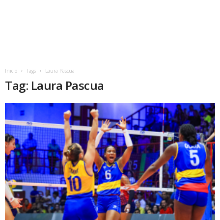
Inicio
Tags
Laura Pascua
Tag: Laura Pascua