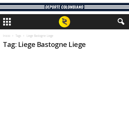
Inicio
Tags
Liege Bastogne Liege
Tag: Liege Bastogne Liege