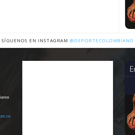
SÍGUENOS EN INSTAGRAM
@DEPORTECOLOMBIANO
bianos
com.co