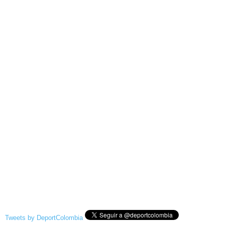
Tweets by DeportColombia