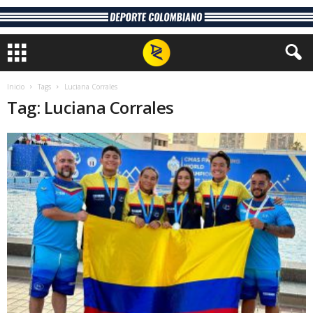
Inicio
Tags
Luciana Corrales
Tag: Luciana Corrales